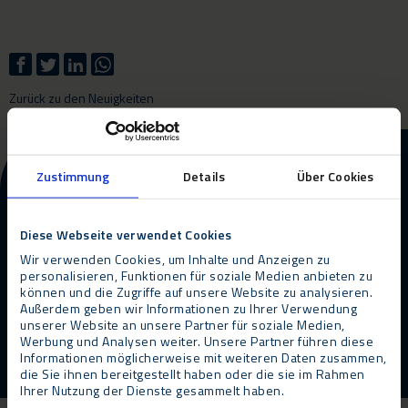
Zurück zu den Neuigkeiten
Weitere Informationen zu
Zustimmung
Details
Über Cookies
unseren Produkten und
Dienstleistungen?
Diese Webseite verwendet Cookies
Wir verwenden Cookies, um Inhalte und Anzeigen zu
personalisieren, Funktionen für soziale Medien anbieten zu
Kontakt
Rückruf anfordern
können und die Zugriffe auf unsere Website zu analysieren.
Außerdem geben wir Informationen zu Ihrer Verwendung
unserer Website an unsere Partner für soziale Medien,
Werbung und Analysen weiter. Unsere Partner führen diese
Informationen möglicherweise mit weiteren Daten zusammen,
die Sie ihnen bereitgestellt haben oder die sie im Rahmen
Ihrer Nutzung der Dienste gesammelt haben.