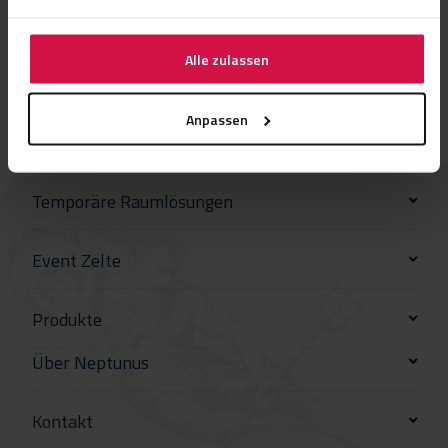
Alle zulassen
Anpassen
Temporäre Raumlösungen
Event Zelte
Produkte
Über Neptunus
Kontakt