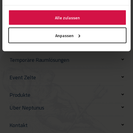
Alle zulassen
Anpassen
Temporäre Raumlösungen
Event Zelte
Produkte
Über Neptunus
Kontakt