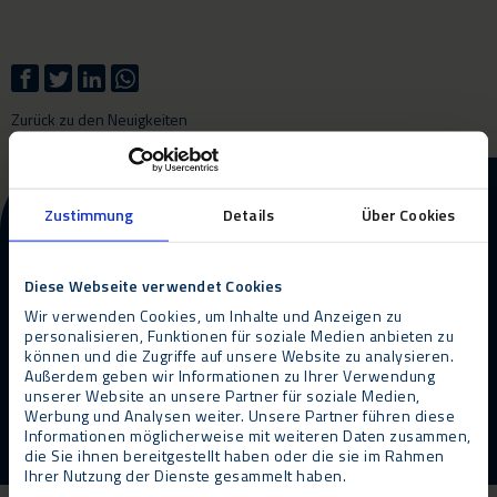
Zurück zu den Neuigkeiten
Weitere Informationen zu
Zustimmung
Details
Über Cookies
unseren Produkten und
Dienstleistungen?
Diese Webseite verwendet Cookies
Wir verwenden Cookies, um Inhalte und Anzeigen zu
personalisieren, Funktionen für soziale Medien anbieten zu
Kontakt
Rückruf anfordern
können und die Zugriffe auf unsere Website zu analysieren.
Außerdem geben wir Informationen zu Ihrer Verwendung
unserer Website an unsere Partner für soziale Medien,
Werbung und Analysen weiter. Unsere Partner führen diese
Informationen möglicherweise mit weiteren Daten zusammen,
die Sie ihnen bereitgestellt haben oder die sie im Rahmen
Ihrer Nutzung der Dienste gesammelt haben.