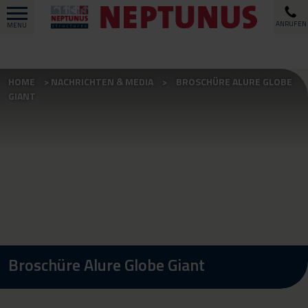
ANRUFEN
MENU
HOME
NACHRICHTEN & MEDIA
BROSCHÜRE ALURE GLOBE
GIANT
Broschüre Alure Globe Giant