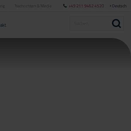
ung
Nachrichten & Media
+49 211 9462 4520
Deutsch
akt