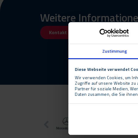
Weitere Informatione
Kontakt
Rückruf anforde
Zustimmung
Diese Webseite verwendet Coo
Wir verwenden Cookies, um Inha
Zugriffe auf unsere Website z
Partner für soziale Medien, We
Daten zusammen, die Sie ihnen 