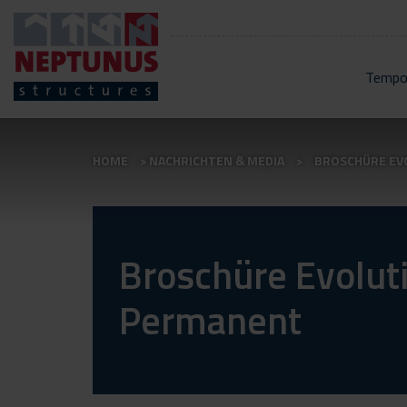
Tempo
HOME
NACHRICHTEN & MEDIA
BROSCHÜRE EVO
Broschüre Evoluti
Permanent