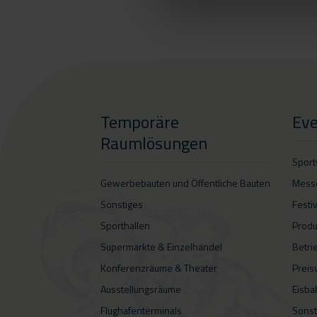
Temporäre
Eve
Raumlösungen
Sport
Gewerbebauten und Öffentliche Bauten
Mess
Sonstiges
Festi
Sporthallen
Produ
Supermarkte & Einzelhandel
Betri
Konferenzräume & Theater
Preis
Ausstellungsräume
Eisba
Flughafenterminals
Sonst