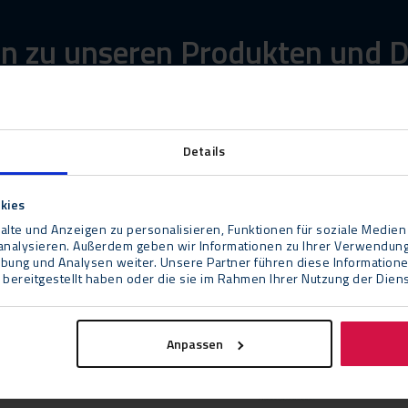
n zu unseren Produkten und D
rn
Details
kies
lte und Anzeigen zu personalisieren, Funktionen für soziale Medien
u analysieren. Außerdem geben wir Informationen zu Ihrer Verwendun
rbung und Analysen weiter. Unsere Partner führen diese Information
bereitgestellt haben oder die sie im Rahmen Ihrer Nutzung der Die
Anpassen