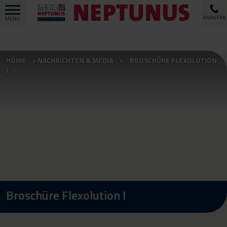
ANRUFEN
MENU
HOME
NACHRICHTEN & MEDIA
BROSCHÜRE FLEXOLUTION
I
Broschüre Flexolution I