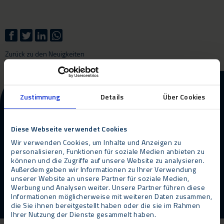
Zurück zu den Neuigkeiten
Weitere Informationen zu
Zustimmung
Details
Über Cookies
unseren Produkten und
Dienstleistungen?
Diese Webseite verwendet Cookies
Wir verwenden Cookies, um Inhalte und Anzeigen zu
personalisieren, Funktionen für soziale Medien anbieten zu
Kontakt
Rückruf anfordern
können und die Zugriffe auf unsere Website zu analysieren.
Außerdem geben wir Informationen zu Ihrer Verwendung
unserer Website an unsere Partner für soziale Medien,
Werbung und Analysen weiter. Unsere Partner führen diese
Informationen möglicherweise mit weiteren Daten zusammen,
die Sie ihnen bereitgestellt haben oder die sie im Rahmen
Ihrer Nutzung der Dienste gesammelt haben.