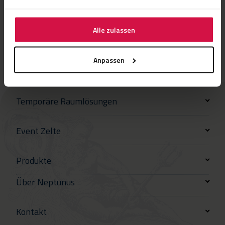
Alle zulassen
Anpassen
Temporäre Raumlösungen
Event Zelte
Produkte
Über Neptunus
Kontakt