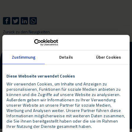
Zurück zu den Neuigkeiten
Weitere Informationen zu
Zustimmung
Details
Über Cookies
unseren Produkten und
Dienstleistungen?
Diese Webseite verwendet Cookies
Wir verwenden Cookies, um Inhalte und Anzeigen zu
personalisieren, Funktionen für soziale Medien anbieten zu
Kontakt
Rückruf anfordern
können und die Zugriffe auf unsere Website zu analysieren.
Außerdem geben wir Informationen zu Ihrer Verwendung
unserer Website an unsere Partner für soziale Medien,
Werbung und Analysen weiter. Unsere Partner führen diese
Informationen möglicherweise mit weiteren Daten zusammen,
die Sie ihnen bereitgestellt haben oder die sie im Rahmen
Ihrer Nutzung der Dienste gesammelt haben.