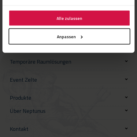
Alle zulassen
Anpassen
Temporäre Raumlösungen
Event Zelte
Produkte
Über Neptunus
Kontakt