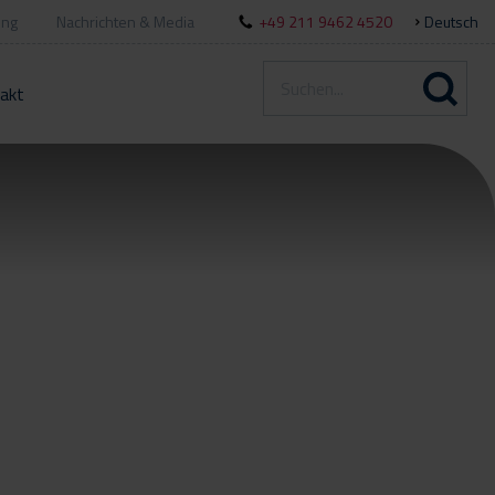
ung
Nachrichten & Media
+49 211 9462 4520
Deutsch
akt