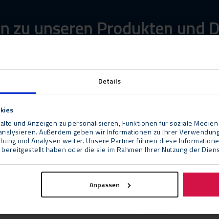
n zu unseren Produkten und D
rn
Details
kies
lte und Anzeigen zu personalisieren, Funktionen für soziale Medien
u analysieren. Außerdem geben wir Informationen zu Ihrer Verwendun
rbung und Analysen weiter. Unsere Partner führen diese Information
bereitgestellt haben oder die sie im Rahmen Ihrer Nutzung der Die
Anpassen