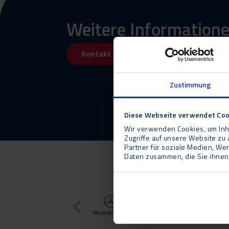
Weitere Informatione
Kontakt
Rückruf anforde
Zustimmung
Diese Webseite verwendet Coo
Wir verwenden Cookies, um Inha
Zugriffe auf unsere Website z
Partner für soziale Medien, We
Daten zusammen, die Sie ihnen 