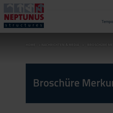
Tempo
HOME
NACHRICHTEN & MEDIA
BROSCHÜRE M
Broschüre Merku