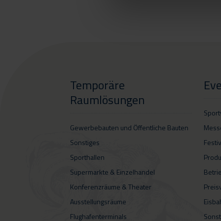
Temporäre
Eve
Raumlösungen
Sport
Gewerbebauten und Öffentliche Bauten
Mess
Sonstiges
Festi
Sporthallen
Produ
Supermarkte & Einzelhandel
Betri
Konferenzräume & Theater
Preis
Ausstellungsräume
Eisba
Flughafenterminals
Sonst