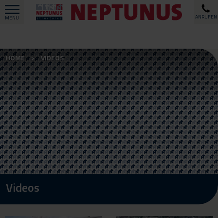
ANRUFEN
MENU
HOME
VIDEOS
Videos