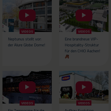
VIDEOS
VIDEOS
Neptunus stellt vor:
Eine brandneue VIP-
der Alure Globe Dome!
Hospitality-Struktur
für den CHIO Aachen!
VIDEOS
VIDEOS
Ein Temporaire für die
Aufbau Evolution