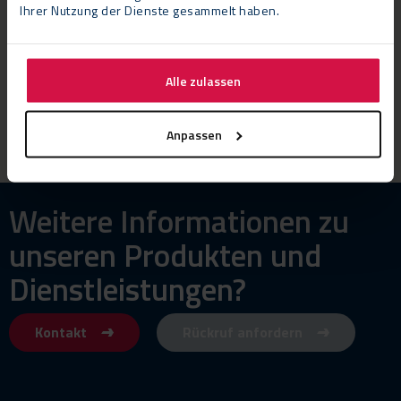
VIDEOS
VIDEOS
Ihrer Nutzung der Dienste gesammelt haben.
Unternehmensvideo
Arbeiten für Neptunus
Neptunus
Alle zulassen
Anpassen
Weitere Informationen zu
unseren Produkten und
Dienstleistungen?
Kontakt
Rückruf anfordern