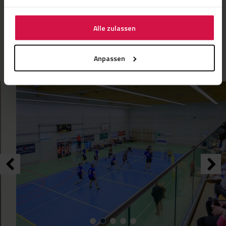
wurden keine Abstriche an den bautechnischen Bestimmungen
für Gebäude gemacht. Diese Sporthalle vom Typ „Flexolution“
entspricht den neuesten Energieverbrauchs- und
Alle zulassen
Umweltstandards. Die verwendeten Wandplatten sichern eine
optimale Akustik in der Halle.
Anpassen