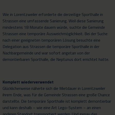
Wie in Lorentzweiler erforderte die derzeitige Sporthalle in
Strassen eine umfassende Sanierung. Weil diese Sanierung
mindestens 18 Monate dauern würde, suchte die Gemeinde
Strassen eine temporäre Ausweichmöglichkeit. Bei der Suche
nach einer geeigneten temporären Lösung besuchte eine
Delegation aus Strassen die temporäre Sporthalle in der
Nachbargemeinde und war sofort angetan von der
demontierbaren Sporthalle, die Neptunus dort errichtet hatte.
Komplett wiederverwendet
Glücklicherweise näherte sich die Mietdauer in Lorentzweiler
ihrem Ende, was für die Gemeinde Strassen eine große Chance
darstellte. Die temporäre Sporthalle ist komplett demontierbar
und kann deshalb – wie eine Art Lego-System – an einen
anderen Standort transportiert werden. Und genau das