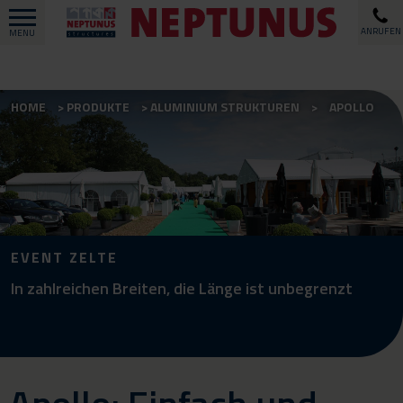
ANRUFEN
MENU
HOME
PRODUKTE
ALUMINIUM STRUKTUREN
APOLLO
EVENT ZELTE
In zahlreichen Breiten, die Länge ist unbegrenzt