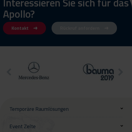
Interessieren Sie sich für das
Apollo?
Kontakt
Rückruf anfordern
Temporäre Raumlösungen
Event Zelte