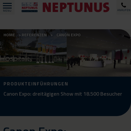
ANRUFEN
MENU
HOME
REFERENZEN
CANON EXPO
PRODUKTEINFÜHRUNGEN
Canon Expo: dreitägigen Show mit 18.500 Besucher