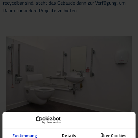
recycelbar sind, steht das Gebäude dann zur Verfügung, um
Raum für andere Projekte zu bieten.
Anforderungen/Herausforderungen
Zustimmung
Details
Über Cookies