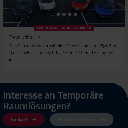
TEMPORÄRE RAUMLÖSUNGEN
Flexolution II
Das Standardrastermaß einer Flexolution II beträgt 6 m.
Die Giebelseite beträgt 12, 15 oder 18 m, die Länge ist
im…
Interesse an Temporäre
Raumlösungen?
Kontakt
Rückruf anfordern