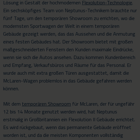
Lösung in Gestalt der hochmodernen
Flexolution-Technologie
.
Ein sechsköpfiges Team von Neptunus-Technikern brauchte nur
fünf Tage, um den temporären Showroom zu errichten, wo die
modernsten Sportwagen der Welt in einem temporären
Gebäude gezeigt werden, das das Aussehen und die Anmutung
eines festen Gebäudes hat. Der Showroom bietet mit großen
maßgeschneiderten Fenstern den Kunden maximale Eindrücke,
wenn sie sich die Autos ansehen. Dazu kommen Kundenbereich
und Empfang, Verkaufsbüros und Räume für das Personal. Er
wurde auch mit extra großen Türen ausgestattet, damit die
McLaren-Wagen problemlos in das Gebäude gefahren werden
können.
Mit dem
temporären Showroom
für McLaren, der für ungefähr
12 bis 14 Monate genutzt werden wird, hat Neptunus
erstmalig in Großbritannien ein Flexolution II Gebäude errichtet.
Es wird rückgebaut, wenn das permanente Gebäude eröffnet
worden ist, und da die meisten Komponenten vollständig