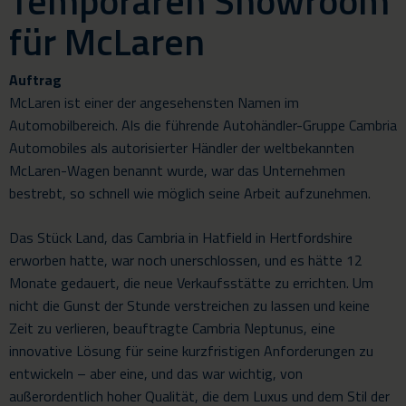
Temporären Showroom
für McLaren
Auftrag
McLaren ist einer der angesehensten Namen im
Automobilbereich. Als die führende Autohändler-Gruppe Cambria
Automobiles als autorisierter Händler der weltbekannten
McLaren-Wagen benannt wurde, war das Unternehmen
bestrebt, so schnell wie möglich seine Arbeit aufzunehmen.
Das Stück Land, das Cambria in Hatfield in Hertfordshire
erworben hatte, war noch unerschlossen, und es hätte 12
Monate gedauert, die neue Verkaufsstätte zu errichten. Um
nicht die Gunst der Stunde verstreichen zu lassen und keine
Zeit zu verlieren, beauftragte Cambria Neptunus, eine
innovative Lösung für seine kurzfristigen Anforderungen zu
entwickeln – aber eine, und das war wichtig, von
außerordentlich hoher Qualität, die dem Luxus und dem Stil der