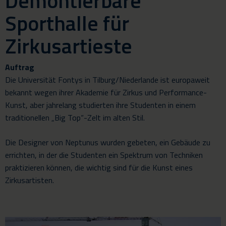
Demontierbare
Sporthalle für
Zirkusartieste
Auftrag
Die Universität Fontys in Tilburg/Niederlande ist europaweit
bekannt wegen ihrer Akademie für Zirkus und Performance-
Kunst, aber jahrelang studierten ihre Studenten in einem
traditionellen „Big Top“-Zelt im alten Stil.
Die Designer von Neptunus wurden gebeten, ein Gebäude zu
errichten, in der die Studenten ein Spektrum von Techniken
praktizieren können, die wichtig sind für die Kunst eines
Zirkusartisten.