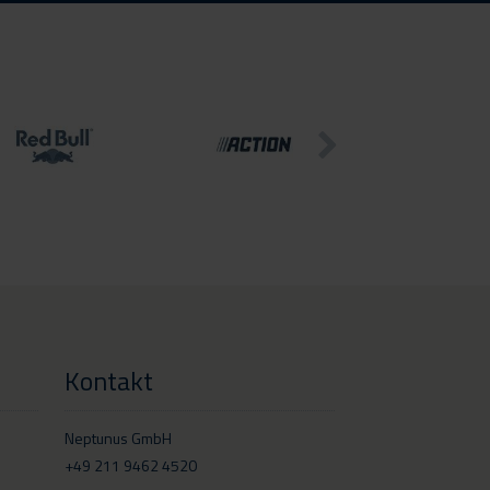
Kontakt
Neptunus GmbH
+49 211 9462 4520