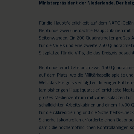
Ministerpräsident der Niederlande. Der bel
Für die Hauptfeierlichkeit auf dem NATO-Gelän
Neptunus zwei überdachte Haupttribünen mit 
Seitenwänden. Ein 200 Quadratmeter großes A
für die VVIPs und eine zweite 250 Quadratmete
Sitzplätze für die VIPs, die das Ereignis besuch
Neptunus errichtete auch zwei 150 Quadratme
auf dem Platz, wo die Militärkapelle spielte und
Welt das Ereignis verfolgten. In einiger Entfe
(am bisherigen Hauptquarttier) errichtete Nep
großes Medienzentrum mit Arbeitsplätzen für 1
schalldichten Arbeitskabinen und einem 1.400
für die Akkreditierung und die Sicherheits-Check
Sicherheitskontrollen erforderte einen Betonbo
damit die hochempfindlichen Kontrollanlagen kor