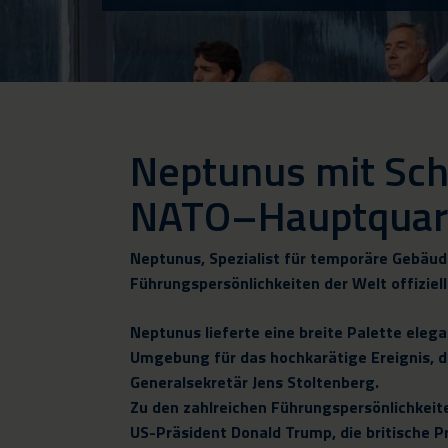
Neptunus mit Sch
NATO–Hauptquarti
Neptunus, Spezialist für temporäre Gebäude
Führungspersönlichkeiten der Welt offiziel
Neptunus lieferte eine breite Palette ele
Umgebung für das hochkarätige Ereignis, 
Generalsekretär Jens Stoltenberg.
Zu den zahlreichen Führungspersönlichkeit
US-Präsident Donald Trump, die britische P