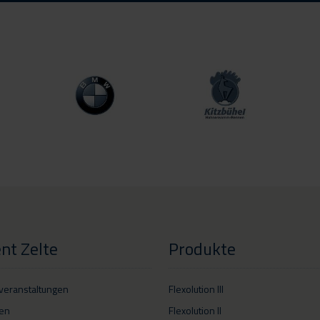
nt Zelte
Produkte
veranstaltungen
Flexolution III
en
Flexolution II