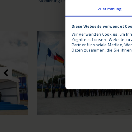
Möblierung und die Installation der Sicherheitst
Zustimmung
Diese Webseite verwendet Coo
Wir verwenden Cookies, um Inha
Zugriffe auf unsere Website z
Partner für soziale Medien, We
Daten zusammen, die Sie ihnen 