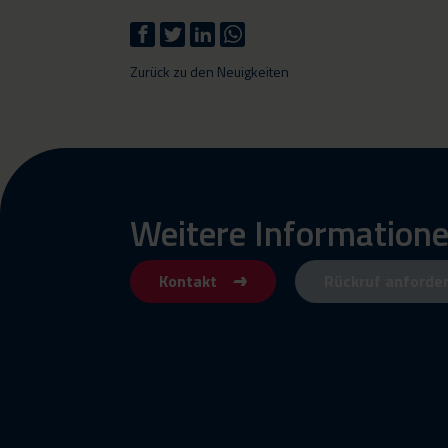
Zurück zu den Neuigkeiten
Weitere Informatione
Kontakt
Rückruf anforde