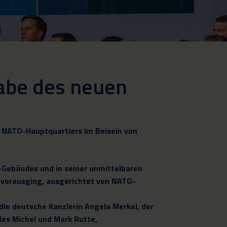
gabe des neuen
ue NATO-Hauptquartiers im Beisein von
-Gebäudes und in seiner unmittelbaren
 vorausging, ausgerichtet von NATO-
ie deutsche Kanzlerin Angela Merkel, der
les Michel und Mark Rutte,