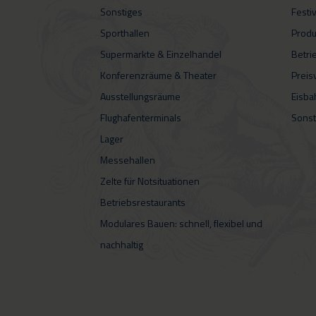
Sonstiges
Festi
Sporthallen
Produ
Supermarkte & Einzelhandel
Betri
Konferenzräume & Theater
Preis
Ausstellungsräume
Eisba
Flughafenterminals
Sonst
Lager
Messehallen
Zelte für Notsituationen
Betriebsrestaurants
Modulares Bauen: schnell, flexibel und
nachhaltig