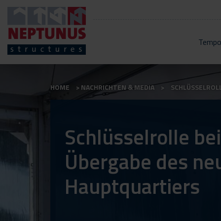
Tempo
HOME
NACHRICHTEN & MEDIA
SCHLÜSSELROL
Schlüsselrolle bei
Übergabe des n
Hauptquartiers