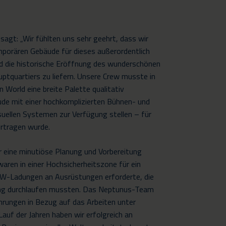
sagt: „Wir fühlten uns sehr geehrt, dass wir
porären Gebäude für dieses außerordentlich
 die historische Eröffnung des wunderschönen
quartiers zu liefern. Unsere Crew musste in
World eine breite Palette qualitativ
de mit einer hochkomplizierten Bühnen- und
uellen Systemen zur Verfügung stellen – für
bertragen wurde.
r eine minutiöse Planung und Vorbereitung
waren in einer Hochsicherheitszone für ein
LKW-Ladungen an Ausrüstungen erforderte, die
fung durchlaufen mussten. Das Neptunus-Team
hrungen in Bezug auf das Arbeiten unter
auf der Jahren haben wir erfolgreich an