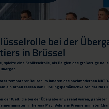
lüsselrolle bei der Über
ers in Brüssel
, spielte eine Schlüsselrolle, als Belgien das großartige ne
l übergab.
ganter temporärer Bauten im Inneren des hochmodernen NATO
dem ein Arbeitsessen von Führungspersönlichkeiten der NATO
en der Welt, die bei der Übergabe anwesend waren, gehörten d
remierministerin Theresa May, Belgiens Premierminister Char