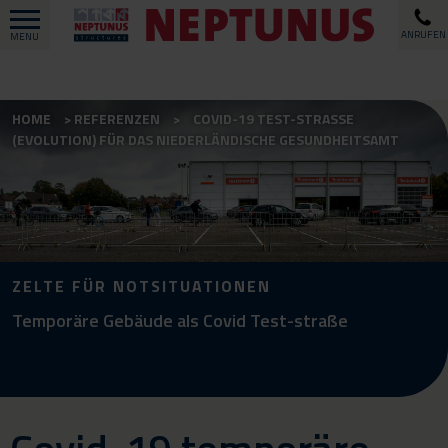
ANRUFEN
MENU
HOME
REFERENZEN
COVID-19 TEST-STRASSE (
EVOLUTION) FÜR DAS NIEDERLÄNDISCHE GESUNDHEITSAMT
ZELTE FÜR NOTSITUATIONEN
Temporäre Gebäude als Covid Test-straße