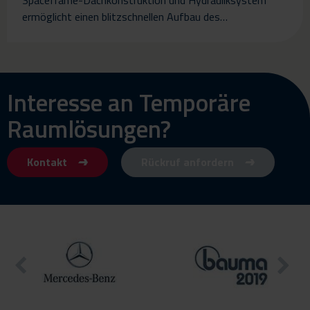
Spaceframe-Dachkonstruktion und Hydrauliksystem
ermöglicht einen blitzschnellen Aufbau des…
Interesse an Temporäre
Raumlösungen?
Kontakt
Rückruf anfordern