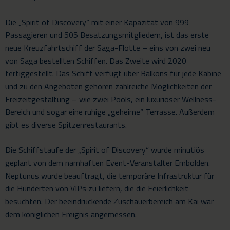
Die „Spirit of Discovery“ mit einer Kapazität von 999
Passagieren und 505 Besatzungsmitgliedern, ist das erste
neue Kreuzfahrtschiff der Saga-Flotte – eins von zwei neu
von Saga bestellten Schiffen. Das Zweite wird 2020
fertiggestellt. Das Schiff verfügt über Balkons für jede Kabine
und zu den Angeboten gehören zahlreiche Möglichkeiten der
Freizeitgestaltung – wie zwei Pools, ein luxuriöser Wellness-
Bereich und sogar eine ruhige „geheime“ Terrasse. Außerdem
gibt es diverse Spitzenrestaurants.
Die Schiffstaufe der „Spirit of Discovery“ wurde minutiös
geplant von dem namhaften Event-Veranstalter Embolden.
Neptunus wurde beauftragt, die temporäre Infrastruktur für
die Hunderten von VIPs zu liefern, die die Feierlichkeit
besuchten. Der beeindruckende Zuschauerbereich am Kai war
dem königlichen Ereignis angemessen.