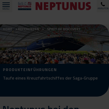
ANRUFEN
MENU
HOME
REFERENZEN
SPIRIT OF DISCOVERY
PRODUKTEINFÜHRUNGEN
Taufe eines Kreuzfahrtschiffes der Saga-Gruppe