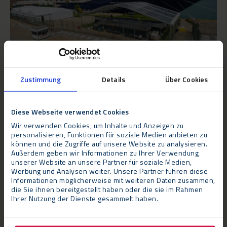
Zustimmung
Details
Über Cookies
Die Herausforderungen
Die Fachleute von Neptunus haben große Erfahrung bei der
Diese Webseite verwendet Cookies
Arbeit innerhalb von Hochsicherheitsbereichen. Was die
Wir verwenden Cookies, um Inhalte und Anzeigen zu
Sicherheitsanforderungen anbelangt, ist Dover einer der
personalisieren, Funktionen für soziale Medien anbieten zu
größten Häfen Großbritanniens, das heißt dass dem Bau Team
können und die Zugriffe auf unsere Website zu analysieren.
nur ein enger Zeitrahmen zur Verfügung stand, in dem
Außerdem geben wir Informationen zu Ihrer Verwendung
unserer Website an unsere Partner für soziale Medien,
Baustoffe, Bauteile, Maschinen und Geräte geliefert und all die
Werbung und Analysen weiter. Unsere Partner führen diese
temporären Gebäude errichtet werden konnten – in dem
Informationen möglicherweise mit weiteren Daten zusammen,
die Sie ihnen bereitgestellt haben oder die sie im Rahmen
begrenzten Raum des Kais.
Ihrer Nutzung der Dienste gesammelt haben.
Die Vorteile