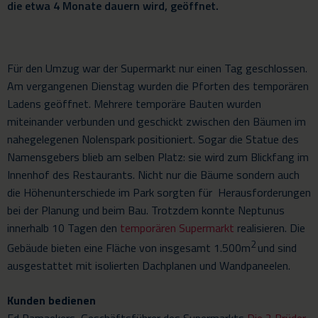
die etwa 4 Monate dauern wird, geöffnet.
Für den Umzug war der Supermarkt nur einen Tag geschlossen.
Am vergangenen Dienstag wurden die Pforten des temporären
Ladens geöffnet. Mehrere temporäre Bauten wurden
miteinander verbunden und geschickt zwischen den Bäumen im
nahegelegenen Nolenspark positioniert. Sogar die Statue des
Namensgebers blieb am selben Platz: sie wird zum Blickfang im
Innenhof des Restaurants. Nicht nur die Bäume sondern auch
die Höhenunterschiede im Park sorgten für Herausforderungen
bei der Planung und beim Bau. Trotzdem konnte Neptunus
innerhalb 10 Tagen den
temporären Supermarkt
realisieren. Die
2
Gebäude bieten eine Fläche von insgesamt 1.500m
und sind
ausgestattet mit isolierten Dachplanen und Wandpaneelen.
Kunden bedienen