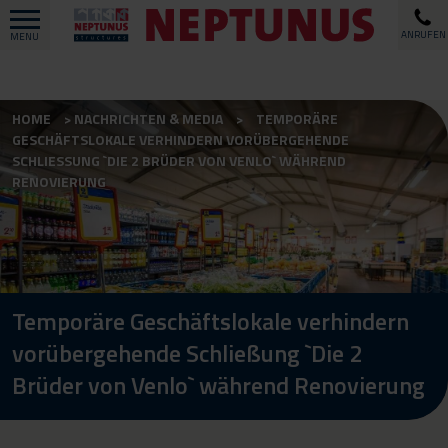
ANRUFEN
MENU
HOME
NACHRICHTEN & MEDIA
TEMPORÄRE
GESCHÄFTSLOKALE VERHINDERN VORÜBERGEHENDE
SCHLIESSUNG `DIE 2 BRÜDER VON VENLO` WÄHREND R
ENOVIERUNG
Temporäre Geschäftslokale verhindern
vorübergehende Schließung `Die 2
Brüder von Venlo` während Renovierung