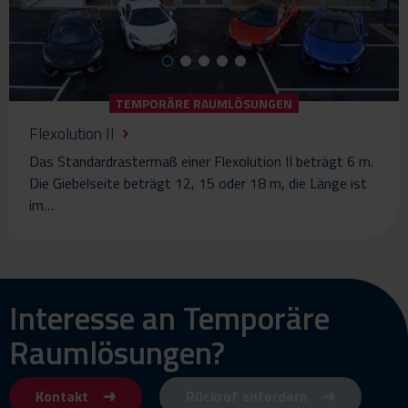
TEMPORÄRE RAUMLÖSUNGEN
Flexolution II
Das Standardrastermaß einer Flexolution II beträgt 6 m.
Die Giebelseite beträgt 12, 15 oder 18 m, die Länge ist
im…
Interesse an Temporäre
Raumlösungen?
Kontakt
Rückruf anfordern