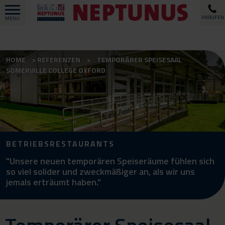
ANRUFEN
MENU
HOME
REFERENZEN
TEMPORÄRER SPEISESAAL
SOMERVILLE COLLEGE OXFORD
BETRIEBSRESTAURANTS
"Unsere neuen temporären Speiseräume fühlen sich
so viel solider und zweckmäßiger an, als wir uns
jemals erträumt haben."