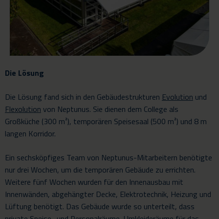
Die Lösung
Die Lösung fand sich in den Gebäudestrukturen
Evolution
und
Flexolution
von Neptunus. Sie dienen dem College als
Großküche (300 m²), temporären Speisesaal (500 m²) und 8 m
langen Korridor.
Ein sechsköpfiges Team von Neptunus-Mitarbeitern benötigte
nur drei Wochen, um die temporären Gebäude zu errichten.
Weitere fünf Wochen wurden für den Innenausbau mit
Innenwänden, abgehängter Decke, Elektrotechnik, Heizung und
Lüftung benötigt. Das Gebäude wurde so unterteilt, dass
private Speise- und Personalräume, Umkleideräume für das