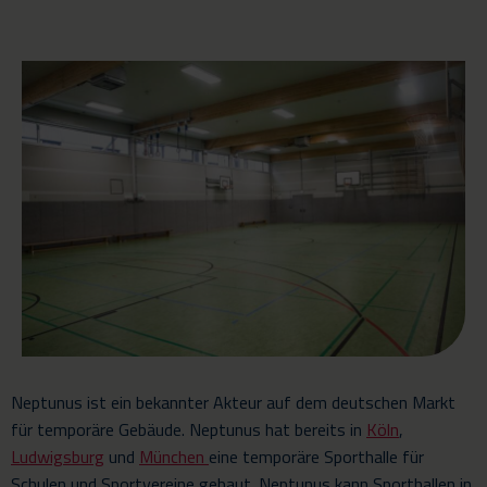
Neptunus ist ein bekannter Akteur auf dem deutschen Markt
für temporäre Gebäude. Neptunus hat bereits in
Köln
,
Ludwigsburg
und
München
eine temporäre Sporthalle für
Schulen und Sportvereine gebaut. Neptunus kann Sporthallen in